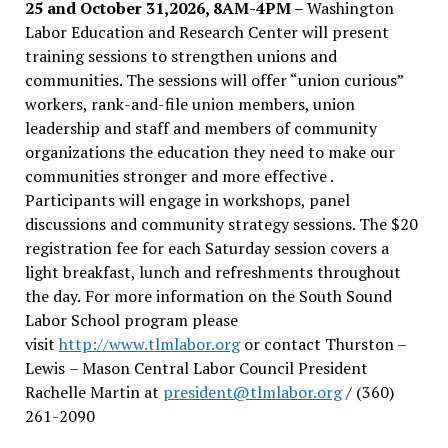
25 and October 31,2026, 8AM-4PM –
Washington
Labor Education and Research Center will present
training sessions to strengthen unions and
communities. The sessions will offer “union curious”
workers, rank-and-file union members, union
leadership and staff and members of community
organizations the education they need to make our
communities stronger and more effective .
Participants will engage in workshops, panel
discussions and community strategy sessions. The $20
registration fee for each Saturday session covers a
light breakfast, lunch and refreshments throughout
the day.
For more information on the South Sound
Labor School program please
visit
http://www.tlmlabor.org
or contact Thurston –
Lewis
– Mason Central Labor Council President
Rachelle Martin at
president@tlmlabor.org
/ (360)
261-2090