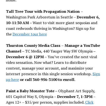
Tall Tree Tour with Propagation Nation
–
Washington Park Arboretum in Seattle –
December 6,
10-11:30 AM –
Want to visit more giant sequoias and
coast redwoods thriving in Washington? Sign up for
the
December tour here
Thurston County Media Class
–
Manage a YouTube
Channel –
TC Media, 440 Yauger Way SW Olympia
–
December 6 @ 12PM –
You
’
ve created the next viral
video sensation. Now what? Learn to distribute
content, manage your account, and maximize your
internet presence in this single session workshop.
Sign
up here
or call 360-956-3100 to enroll.
Paint a Baby Monster Tote –
Olyphant Art Supply,
601 Capitol Way S, Olympia –
December 7, 1-3PM
–
Ages 12+ – $35/per person, supplies included.
Click