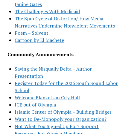
Janine Gates
The Challenges With Medicaid
The Spin Cycle of Distortion/ How Media
Narratives Undermine Nonviolent Movements
Poem – Solvent
Cartoon by El Machete
Community Announcements
Saving the Nisqually Delta – Author
Presentation
Register Today for the 2026 South Sound Labor
School
Welcome Blankets in City Hall
ICE out of Olympia
Islamic Center of Olympia – Building Bridges
Want to De-Monopoly your Organization?
Not What You Signed Up For? Support
Resources For Service Members