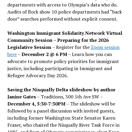
departments with access to Olympia’s data who do.
Audits of flock show 10 police departments had “back
door” searches performed without explicit consent.
Washington Immigrant Solidarity Network Virtual
Community Session – Preparing for the 2026
Legislative Session
– Register for the
Zoom session
here
–
December 2 @ 6 PM –
Learn how you can
advocate to promote policy priorities for immigrant
justice, including participating in Immigrant and
Refugee Advocacy Day 2026.
Saving the Nisqually Delta slideshow by author
Janine Gates
– Traditions, 300 5th Ave SW –
December 4, 5:30-7:30PM
– The slideshow will be
followed by a panel discussion with invited guests,
including former Washington State Senator Karen
Fraser, who chaired the Nisqually River Task Force in
1985, and Port of Olympia commissioner-elect Krag