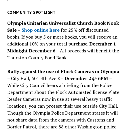
for
past
COMMUNITY SPOTLIGHT
issues
Olympia Unitarian Universalist Church Book Nook
Sale
–
Shop online here
for 25% off discounted
books. If you buy 5 or more books, you will receive an
additional 10% on your total purchase.
December 1 –
Midnight December 6 –
All proceeds will benefit the
Thurston County Food Bank.
Rally against the use of Flock Cameras in Olympia
– City Hall, 601 4th Ave E –
December 2 @ 6PM
–
While City Council hears a briefing from the Police
Department about the Flock Automated license Plate
Reader Cameras now in use at several heavy traffic
locations, you can protest their use outside City Hall.
Though the Olympia Police Department states it will
not share data from the cameras with Customs and
Border Patrol, there are 88 other Washington police