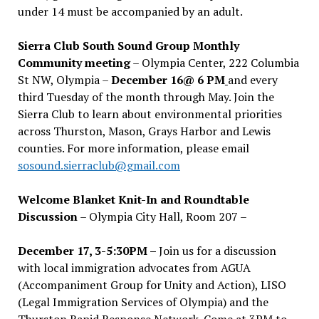
under 14 must be accompanied by an adult.
Sierra Club South Sound Group Monthly
Community meeting
– Olympia Center, 222 Columbia
St NW, Olympia –
December 16@ 6 PM
and every
third Tuesday of the month through May. Join the
Sierra Club to learn about environmental priorities
across Thurston, Mason, Grays Harbor and Lewis
counties. For more information, please email
sosound.sierraclub@gmail.com
Welcome Blanket Knit-In and Roundtable
Discussion
– Olympia City Hall, Room 207 –
December 17, 3-5:30PM –
Join us for a discussion
with local immigration advocates from AGUA
(Accompaniment Group for Unity and Action), LISO
(Legal Immigration Services of Olympia) and the
Thurston Rapid Response Network. Come at 3PM to