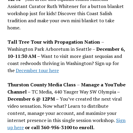
Assistant Curator Ruth Whitener for a button blanket
workshop just for kids! Discover this Coast Salish
tradition and make your own mini blanket to take
home.
Tall Tree Tour with Propagation Nation
–
Washington Park Arboretum in Seattle –
December 6,
10-11:30 AM –
Want to visit more giant sequoias and
coast redwoods thriving in Washington? Sign up for
the
December tour here
Thurston County Media Class
–
Manage a YouTube
Channel –
TC Media, 440 Yauger Way SW Olympia
–
December 6 @ 12PM –
You
’
ve created the next viral
video sensation. Now what? Learn to distribute
content, manage your account, and maximize your
internet presence in this single session workshop.
Sign
up here
or call 360-956-3100 to enroll.