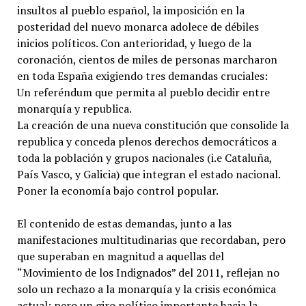
insultos al pueblo español, la imposición en la
posteridad del nuevo monarca adolece de débiles
inicios políticos. Con anterioridad, y luego de la
coronación, cientos de miles de personas marcharon
en toda España exigiendo tres demandas cruciales:
Un referéndum que permita al pueblo decidir entre
monarquía y republica.
La creación de una nueva constitución que consolide la
republica y conceda plenos derechos democráticos a
toda la población y grupos nacionales (i.e Cataluña,
País Vasco, y Galicia) que integran el estado nacional.
Poner la economía bajo control popular.
El contenido de estas demandas, junto a las
manifestaciones multitudinarias que recordaban, pero
que superaban en magnitud a aquellas del
“Movimiento de los Indignados” del 2011, reflejan no
solo un rechazo a la monarquía y la crisis económica
actual; pero un giro político importante hacia la