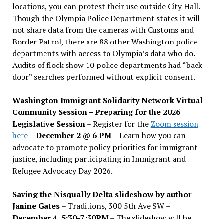
locations, you can protest their use outside City Hall.
Though the Olympia Police Department states it will
not share data from the cameras with Customs and
Border Patrol, there are 88 other Washington police
departments with access to Olympia’s data who do.
Audits of flock show 10 police departments had “back
door” searches performed without explicit consent.
Washington Immigrant Solidarity Network Virtual
Community Session – Preparing for the 2026
Legislative Session
– Register for the
Zoom session
here
–
December 2 @ 6 PM –
Learn how you can
advocate to promote policy priorities for immigrant
justice, including participating in Immigrant and
Refugee Advocacy Day 2026.
Saving the Nisqually Delta slideshow by author
Janine Gates
– Traditions, 300 5th Ave SW –
December 4, 5:30-7:30PM
– The slideshow will be