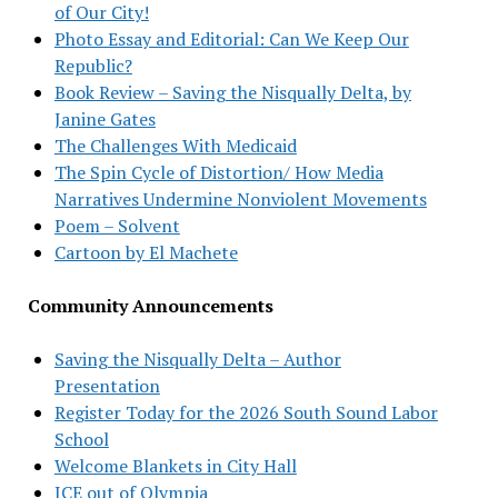
of Our City!
Photo Essay and Editorial: Can We Keep Our
Republic?
Book Review – Saving the Nisqually Delta, by
Janine Gates
The Challenges With Medicaid
The Spin Cycle of Distortion/ How Media
Narratives Undermine Nonviolent Movements
Poem – Solvent
Cartoon by El Machete
Community Announcements
Saving the Nisqually Delta – Author
Presentation
Register Today for the 2026 South Sound Labor
School
Welcome Blankets in City Hall
ICE out of Olympia