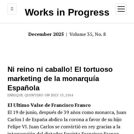
open
Works in Progress
menu
December 2025
| Volume 35, No. 8
Ni reino ni caballo! El tortuoso
marketing de la monarquía
Española
ENRIQUE QUINTERO ON JULY 13, 2014
El Ultimo Valse de Francisco Franco
El 19 de junio, después de 39 años como monarca, Juan
Carlos I de España abdico la corona a favor de su hijo
Felipe VI. Juan Carlos se convirtió en rey gracias a la
intervención del dictador fascista Francisco Franco