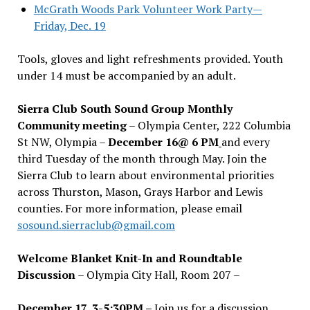
McGrath Woods Park Volunteer Work Party—
Friday, Dec. 19
Tools, gloves and light refreshments provided. Youth
under 14 must be accompanied by an adult.
Sierra Club South Sound Group Monthly
Community meeting
– Olympia Center, 222 Columbia
St NW, Olympia –
December 16@ 6 PM
and every
third Tuesday of the month through May. Join the
Sierra Club to learn about environmental priorities
across Thurston, Mason, Grays Harbor and Lewis
counties. For more information, please email
sosound.sierraclub@gmail.com
Welcome Blanket Knit-In and Roundtable
Discussion
– Olympia City Hall, Room 207 –
December 17, 3-5:30PM –
Join us for a discussion