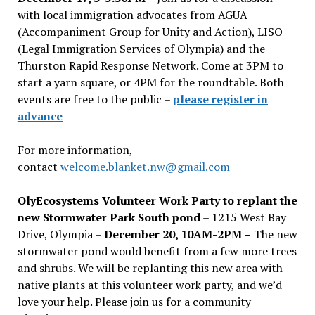
with local immigration advocates from AGUA
(Accompaniment Group for Unity and Action), LISO
(Legal Immigration Services of Olympia) and the
Thurston Rapid Response Network. Come at 3PM to
start a yarn square, or 4PM for the roundtable. Both
events are free to the public –
please register in
advance
For more information,
contact
welcome.blanket.nw@gmail.com
OlyEcosystems Volunteer Work Party to replant the
new Stormwater Park South pond
– 1215 West Bay
Drive, Olympia –
December 20, 10AM-2PM –
The new
stormwater pond would benefit from a few more trees
and shrubs. We will be replanting this new area with
native plants at this volunteer work party, and we’d
love your help. Please join us for a community