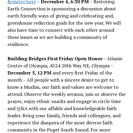
Register here
–
December 4, 6:30 PM
– Restoring
Earth Connection is sponsoring a discussion about
earth friendly ways of giving and celebrating and,
greenhouse reduction goals for the new year. We will
also have time to connect with each other around
these issues as we are building a community of
resilience.
Building Bridges First Friday Open House
– Islamic
Center of Olympia, 4324 20th Way NE, Olympia –
December 5, 12 PM
and every first Friday of the
month – All people with a sincere desire to get to
know a Muslim, our faith and values are welcome to
attend. Observe the weekly sermon, join or observe the
prayer, enjoy ethnic snacks and engage in circle time
and Q&A with our affable and knowledgeable faith
leader. Bring your family, friends and colleagues, and
experience the diaspora of the most diverse faith
community in the Puget South Sound. For more