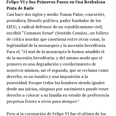
Felipe VI y Sus Primeros Pasos en Una Resbalosa
Pista de Baile
Casi hace dos siglos y medio Tomas Paine, coursetier,
periodista, filosofo político, padre fundador de los
EEUU, y radical defensor de un republicanismo civil,
escribió “Common Sense” (Sentido Común) , un folleto
de critica mordaz que cuestiona entre otras cosas, la
legitimidad de la monarquía y la sucesión hereditaria.
Para el, “Al mal de la monarquía le hemos añadido el
de la sucesión hereditaria; y del mismo modo que el
primero es una degradación y envilecimiento de
nosotros mismos, así el segundo, que se reclama como
derecho, es un insulto y una imposición a la
posteridad. Porque todos los hombres siendo iguales
desde sus inicios, ninguno por nacimiento puede tener
derecho a colocar a su familia en estado de preferencia
perpetua frente a otros para siempre.”
Pero si la coronación de Felipe VI fue el ultimo de los