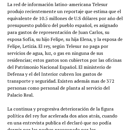
La red de información latino-americana Telesur
produjo recientemente un reportaje que estima que el
equivalente de 10.5 millones de U.S dólares por año del
presupuesto publico del pueblo español, es asignado
para gastos de representación de Juan Carlos, su
esposa Sofía, su hijo Felipe, su hija Elena, y la esposa de
Felipe, Letizia. El rey, según Telesur no paga por
servicios de agua, luz, o gas en ninguna de sus
residencias; estos gastos son cubiertos por las oficinas
del Patrimonio Nacional Español. El ministerio de
Defensa y el del Interior cubren los gastos de
transporte y seguridad. Existen además mas de 372
personas como personal de planta al servicio del
Palacio Real.
La continua y progresiva deterioración de la figura
política del rey fue acelerada dos años atrás, cuando
en una entrevista publica el declaró que no podía
dormir por las noches preocupado por los