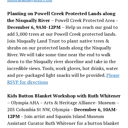
Planting on Powell Creek Protected Lands along
the Nisqually River
– Powell Creek Protected Area –
December 6, 9AM-12PM
– Help us reach our goal to
add 3,000 trees at our Powell Creek protected lands.
Join Nisqually Land Trust to plant native trees &
shrubs on our protected lands along the Nisqually
River. We will take some time near the end to walk
down to the Nisqually river shoreline and take in the
incredible views. Tools, work gloves, hot drinks, water
and pre-packaged light snacks will be provided.
Please
RSVP for directions
Kids Button Blanket Workshop with Ruth Whitener
– Olympia AHA – Arts & Heritage Alliance- Museum –
203 Columbia St NW, Olympia –
December 6, 10AM-
12PM
– Join artist and Squaxin Island Museum
Assistant Curator Ruth Whitener for a button blanket