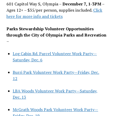
601 Capitol Way S, Olympia –
December 7, 1-3PM
–
Ages 12+ – $35/per person, supplies included.
Click
here for more info and tickets
Parks Stewardship Volunteer Opportunities
through the City of Olympia Parks and Recreation
–
Log Cabin Rd. Parcel Volunteer Work Party—
Saturday, Dec. 6
Burri Park Volunteer Work Party—Friday, Dec.
12
LBA Woods Volunteer Work Party—Saturday,
Dec. 13
McGrath Woods Park Volunteer Work Party—
Friday, Dec. 19