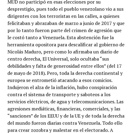
MUD no participó en esas elecciones por su
desprestigio, pues todo el pueblo venezolano vio a sus
dirigentes con los terroristas en las calles, a quienes
felicitaban y abrazaban de marzo a junio de 2017 y que
por lo tanto fueron parte del crimen de agresión que
le costó tanto a Venezuela. Esta abstención fue la
herramienta opositora para descalificar al gobierno de
Nicolás Maduro, pero como lo afirmaba un diario de
centro derecha, El Universal, solo ocultaba “sus
debilidades y falta de generosidad entre ellos” (del 17
de mayo de 2018). Pero, toda la derecha continental y
europea se entrometió atacando a esos comicios.
Indujeron el alza de la inflación, hubo conspiración
contra el sistema de transporte y saboteos a los
servicios eléctricos, de agua y telecomunicaciones. Las
agresiones mediáticas, financieras, comerciales, y las
“sanciones” de los EEUU y de la UE y de toda la derecha
del mundo fueron diarias contra Venezuela. Todo ello
para crear zozobra y malestar en el electorado. A