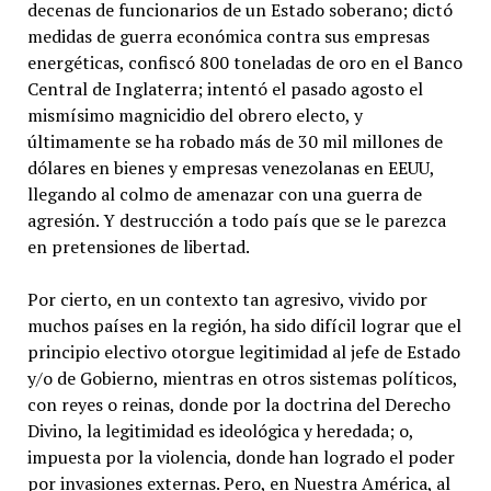
decenas de funcionarios de un Estado soberano; dictó
medidas de guerra económica contra sus empresas
energéticas, confiscó 800 toneladas de oro en el Banco
Central de Inglaterra; intentó el pasado agosto el
mismísimo magnicidio del obrero electo, y
últimamente se ha robado más de 30 mil millones de
dólares en bienes y empresas venezolanas en EEUU,
llegando al colmo de amenazar con una guerra de
agresión. Y destrucción a todo país que se le parezca
en pretensiones de libertad.
Por cierto, en un contexto tan agresivo, vivido por
muchos países en la región, ha sido difícil lograr que el
principio electivo otorgue legitimidad al jefe de Estado
y/o de Gobierno, mientras en otros sistemas políticos,
con reyes o reinas, donde por la doctrina del Derecho
Divino, la legitimidad es ideológica y heredada; o,
impuesta por la violencia, donde han logrado el poder
por invasiones externas. Pero, en Nuestra América, al