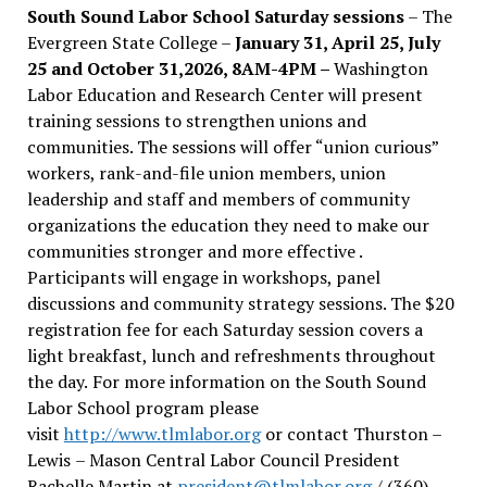
South Sound Labor School Saturday sessions
– The
Evergreen State College –
January 31, April 25, July
25 and October 31,2026, 8AM-4PM –
Washington
Labor Education and Research Center will present
training sessions to strengthen unions and
communities. The sessions will offer “union curious”
workers, rank-and-file union members, union
leadership and staff and members of community
organizations the education they need to make our
communities stronger and more effective .
Participants will engage in workshops, panel
discussions and community strategy sessions. The $20
registration fee for each Saturday session covers a
light breakfast, lunch and refreshments throughout
the day.
For more information on the South Sound
Labor School program please
visit
http://www.tlmlabor.org
or contact Thurston –
Lewis
– Mason Central Labor Council President
Rachelle Martin at
president@tlmlabor.org
/ (360)