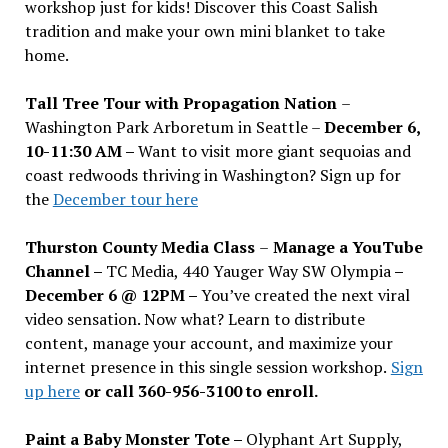
workshop just for kids! Discover this Coast Salish
tradition and make your own mini blanket to take
home.
Tall Tree Tour with Propagation Nation
–
Washington Park Arboretum in Seattle –
December 6,
10-11:30 AM –
Want to visit more giant sequoias and
coast redwoods thriving in Washington? Sign up for
the
December tour here
Thurston County Media Class
–
Manage a YouTube
Channel –
TC Media, 440 Yauger Way SW Olympia
–
December 6 @ 12PM –
You
’
ve created the next viral
video sensation. Now what? Learn to distribute
content, manage your account, and maximize your
internet presence in this single session workshop.
Sign
up here
or call 360-956-3100 to enroll.
Paint a Baby Monster Tote –
Olyphant Art Supply,