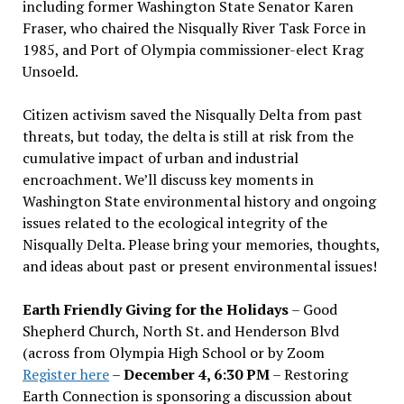
including former Washington State Senator Karen
Fraser, who chaired the Nisqually River Task Force in
1985, and Port of Olympia commissioner-elect Krag
Unsoeld.
Citizen activism saved the Nisqually Delta from past
threats, but today, the delta is still at risk from the
cumulative impact of urban and industrial
encroachment. We
’
ll discuss key moments in
Washington State environmental history and ongoing
issues related to the ecological integrity of the
Nisqually Delta. Please bring your memories, thoughts,
and ideas about past or present environmental issues!
Earth Friendly Giving for the Holidays
– Good
Shepherd Church, North St. and Henderson Blvd
(across from Olympia High School or by Zoom
Register here
–
December 4, 6:30 PM
– Restoring
Earth Connection is sponsoring a discussion about