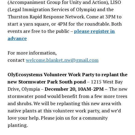
(Accompaniment Group for Unity and Action), LISO
(Legal Immigration Services of Olympia) and the
Thurston Rapid Response Network. Come at 3PM to
start a yarn square, or 4PM for the roundtable. Both
events are free to the public –
please register in
advance
For more information,
contact
welcome.blanket.nw@gmail.com
OlyEcosystems Volunteer Work Party to replant the
new Stormwater Park South pond
– 1215 West Bay
Drive, Olympia –
December 20, 10AM-2PM –
The new
stormwater pond would benefit from a few more trees
and shrubs. We will be replanting this new area with
native plants at this volunteer work party, and we’d
love your help. Please join us for a community
planting.