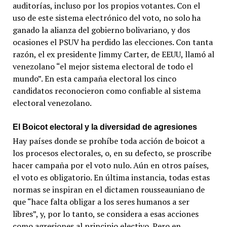
auditorías, incluso por los propios votantes. Con el
uso de este sistema electrónico del voto, no solo ha
ganado la alianza del gobierno bolivariano, y dos
ocasiones el PSUV ha perdido las elecciones. Con tanta
razón, el ex presidente Jimmy Carter, de EEUU, llamó al
venezolano “el mejor sistema electoral de todo el
mundo”. En esta campaña electoral los cinco
candidatos reconocieron como confiable al sistema
electoral venezolano.
El Boicot electoral y la diversidad de agresiones
Hay países donde se prohíbe toda acción de boicot a
los procesos electorales, o, en su defecto, se proscribe
hacer campaña por el voto nulo. Aún en otros países,
el voto es obligatorio. En última instancia, todas estas
normas se inspiran en el dictamen rousseauniano de
que “hace falta obligar a los seres humanos a ser
libres”, y, por lo tanto, se considera a esas acciones
como agresiones al principio electivo. Pero en