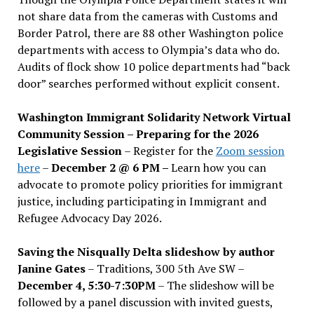
not share data from the cameras with Customs and
Border Patrol, there are 88 other Washington police
departments with access to Olympia’s data who do.
Audits of flock show 10 police departments had “back
door” searches performed without explicit consent.
Washington Immigrant Solidarity Network Virtual
Community Session – Preparing for the 2026
Legislative Session
– Register for the
Zoom session
here
–
December 2 @ 6 PM –
Learn how you can
advocate to promote policy priorities for immigrant
justice, including participating in Immigrant and
Refugee Advocacy Day 2026.
Saving the Nisqually Delta slideshow by author
Janine Gates
– Traditions, 300 5th Ave SW –
December 4, 5:30-7:30PM
– The slideshow will be
followed by a panel discussion with invited guests,