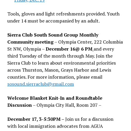
Tools, gloves and light refreshments provided. Youth
under 14 must be accompanied by an adult.
Sierra Club South Sound Group Monthly
Community meeting
– Olympia Center, 222 Columbia
St NW, Olympia –
December 16@ 6 PM
and every
third Tuesday of the month through May. Join the
Sierra Club to learn about environmental priorities
across Thurston, Mason, Grays Harbor and Lewis
counties. For more information, please email
sosound.sierraclub@gmail.com
Welcome Blanket Knit-In and Roundtable
Discussion
– Olympia City Hall, Room 207 –
December 17, 3-5:30PM –
Join us for a discussion
with local immigration advocates from AGUA