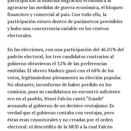
participación la inducida migración económica al
agravarse las medidas de guerra económica, el bloqueo
financiero y comercial al país. Con todo ello, la
participación estuvo dentro de parámetros previsibles
y hubo una concurrencia variable en los centros
electorales.
En las elecciones, con una participación del 46.01% del
padrón electoral, los tres candidatos contrarios al
gobierno obtuvieron el 32% de las preferencias
emitidas. El obrero Maduro ganó con el 68% de los
votos, legitimándose plenamente su elección popular.
No obstante, inconforme de haber perdido en los
comicios, pues su candidatura no encontró suficiente
eco en el pueblo, Henri Falcón cantó “fraude”
acusando al gobierno de un decisivo ventajismo. Es
verdad que el gobierno contaba con ventajas, pero
éstas eran coyunturales y no creadas por el orden
electoral: el descrédito de la MUD a la cual Falcón