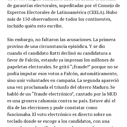
de garantías electorales, supeditadas por el Consejo de
Expertos Electorales de Latinoamérica (CEELA). Hubo
más de 150 observadores de todos los continentes,
incluido quién esto escribe.
Sin embargo, no faltaron las acusaciones. La primera
provino de una circunstancia episódica. Y se dio
cuando el candidato Ratti declinó su candidatura a
favor de Falcón, estando ya impresas los millones de
papeletas electorales. Se gritó “¡fraude!” porque no se
podía imputar esos votos a Falcón, automáticamente,
sino unir voluntades en campaña. La segunda apareció
una vez proclamada el triunfo del obrero Maduro. Se
habló de un “fraude electrónico”, cantado por la MUD
es una grosera calumnia contra su país. Estuve ahí el
día de las elecciones y pude constatar como
funcionaba. El voto electrónico es directo sobre un
teclado donde se escoge a los candidatos, con una