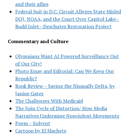
and their allies
Federal Suit in D.C. Circuit Alleges State Misled
DOJ, NOAA, and the Court Over Capitol Lake–
Budd Inlet—Deschutes Restoration Project
Commentary and Culture
Olympians Want AI Powered Surveillance Out
of Our City!
Photo Essay and Editorial: Can We Keep Our
Republic?
Book Review – Saving the Nisqually Delta, by
Janine Gates
The Challenges With Medicaid
The Spin Cycle of Distortion/ How Media
Narratives Undermine Nonviolent Movements
Poem – Solvent
Cartoon by El Machete