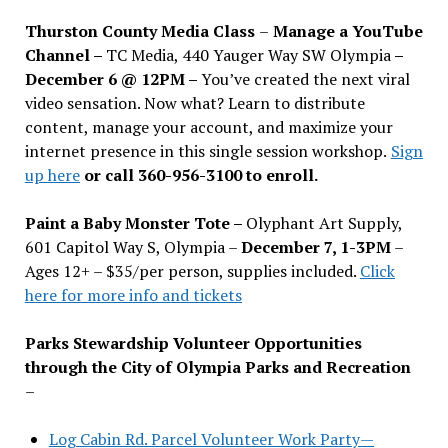
Thurston County Media Class
–
Manage a YouTube
Channel –
TC Media, 440 Yauger Way SW Olympia
–
December 6 @ 12PM –
You
’
ve created the next viral
video sensation. Now what? Learn to distribute
content, manage your account, and maximize your
internet presence in this single session workshop.
Sign
up here
or call 360-956-3100 to enroll.
Paint a Baby Monster Tote –
Olyphant Art Supply,
601 Capitol Way S, Olympia –
December 7, 1-3PM
–
Ages 12+ – $35/per person, supplies included.
Click
here for more info and tickets
Parks Stewardship Volunteer Opportunities
through the City of Olympia Parks and Recreation
–
Log Cabin Rd. Parcel Volunteer Work Party—