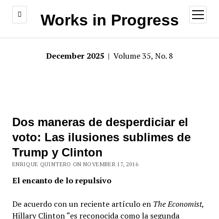
open
Works in Progress
menu
December 2025
| Volume 35, No. 8
Dos maneras de desperdiciar el
voto: Las ilusiones sublimes de
Trump y Clinton
ENRIQUE QUINTERO ON NOVEMBER 17, 2016
El encanto de lo repulsivo
De acuerdo con un reciente artículo en
The Economist,
Hillary Clinton “es reconocida como la segunda