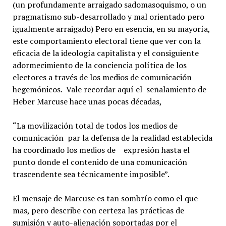
(un profundamente arraigado sadomasoquismo, o un
pragmatismo sub-desarrollado y mal orientado pero
igualmente arraigado) Pero en esencia, en su mayoría,
este comportamiento electoral tiene que ver con la
eficacia de la ideología capitalista y el consiguiente
adormecimiento de la conciencia política de los
electores a través de los medios de comunicación
hegemónicos. Vale recordar aquí el señalamiento de
Heber Marcuse hace unas pocas décadas,
“La movilización total de todos los medios de
comunicación par la defensa de la realidad establecida
ha coordinado los medios de expresión hasta el
punto donde el contenido de una comunicación
trascendente sea técnicamente imposible”.
El mensaje de Marcuse es tan sombrío como el que
mas, pero describe con certeza las prácticas de
sumisión y auto-alienación soportadas por el