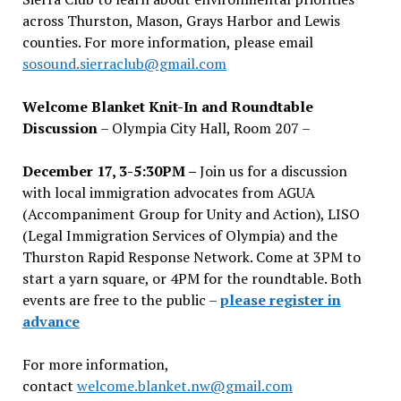
across Thurston, Mason, Grays Harbor and Lewis
counties. For more information, please email
sosound.sierraclub@gmail.com
Welcome Blanket Knit-In and Roundtable
Discussion
– Olympia City Hall, Room 207 –
December 17, 3-5:30PM –
Join us for a discussion
with local immigration advocates from AGUA
(Accompaniment Group for Unity and Action), LISO
(Legal Immigration Services of Olympia) and the
Thurston Rapid Response Network. Come at 3PM to
start a yarn square, or 4PM for the roundtable. Both
events are free to the public –
please register in
advance
For more information,
contact
welcome.blanket.nw@gmail.com