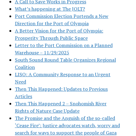
A Call to Save Works in Progress
What’s happening at The JOLT?
Port Commission Election Portends a New
Direction for the Port of Olympia
A Better Vision for the Port of Olympia:
Prosperity Through Public Space
Letter to the Port Commission on a Planned
Warehouse – 11/29/2025
South Sound Round Table Organizes Regional
Coalition
LISO: A Community Response to an Urgent
Need
Then This Happened: Updates to Previous
Articles
Then This Happened 2 – Snohomish River
Rights of Nature Case Update
The Promise and the Anguish of the so-called
‘Cease Fire’: Justice advocates watch, worry and
search for ways to support the people of Gaza