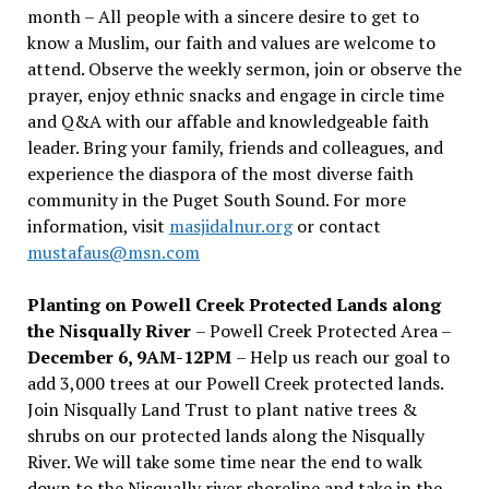
month – All people with a sincere desire to get to
know a Muslim, our faith and values are welcome to
attend. Observe the weekly sermon, join or observe the
prayer, enjoy ethnic snacks and engage in circle time
and Q&A with our affable and knowledgeable faith
leader. Bring your family, friends and colleagues, and
experience the diaspora of the most diverse faith
community in the Puget South Sound. For more
information, visit
masjidalnur.org
or contact
mustafaus@msn.com
Planting on Powell Creek Protected Lands along
the Nisqually River
– Powell Creek Protected Area –
December 6, 9AM-12PM
– Help us reach our goal to
add 3,000 trees at our Powell Creek protected lands.
Join Nisqually Land Trust to plant native trees &
shrubs on our protected lands along the Nisqually
River. We will take some time near the end to walk
down to the Nisqually river shoreline and take in the