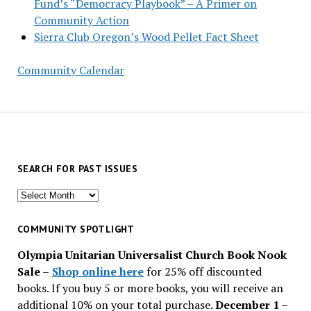
Fund’s “Democracy Playbook” – A Primer on
Community Action
Sierra Club Oregon’s Wood Pellet Fact Sheet
Community Calendar
SEARCH FOR PAST ISSUES
Search
for
past
COMMUNITY SPOTLIGHT
issues
Olympia Unitarian Universalist Church Book Nook
Sale
–
Shop online here
for 25% off discounted
books. If you buy 5 or more books, you will receive an
additional 10% on your total purchase.
December 1 –