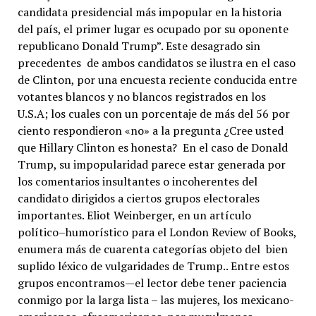
candidata presidencial más impopular en la historia
del país, el primer lugar es ocupado por su oponente
republicano Donald Trump”. Este desagrado sin
precedentes de ambos candidatos se ilustra en el caso
de Clinton, por una encuesta reciente conducida entre
votantes blancos y no blancos registrados en los
U.S.A; los cuales con un porcentaje de más del 56 por
ciento respondieron «no» a la pregunta ¿Cree usted
que Hillary Clinton es honesta? En el caso de Donald
Trump, su impopularidad parece estar generada por
los comentarios insultantes o incoherentes del
candidato dirigidos a ciertos grupos electorales
importantes. Eliot Weinberger, en un artículo
político–humorístico para el London Review of Books,
enumera más de cuarenta categorías objeto del bien
suplido léxico de vulgaridades de Trump.. Entre estos
grupos encontramos—el lector debe tener paciencia
conmigo por la larga lista – las mujeres, los mexicano-