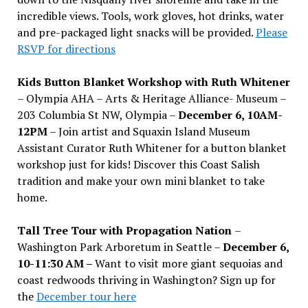
incredible views. Tools, work gloves, hot drinks, water
and pre-packaged light snacks will be provided.
Please
RSVP for directions
Kids Button Blanket Workshop with Ruth Whitener
– Olympia AHA – Arts & Heritage Alliance- Museum –
203 Columbia St NW, Olympia –
December 6, 10AM-
12PM
– Join artist and Squaxin Island Museum
Assistant Curator Ruth Whitener for a button blanket
workshop just for kids! Discover this Coast Salish
tradition and make your own mini blanket to take
home.
Tall Tree Tour with Propagation Nation
–
Washington Park Arboretum in Seattle –
December 6,
10-11:30 AM –
Want to visit more giant sequoias and
coast redwoods thriving in Washington? Sign up for
the
December tour here