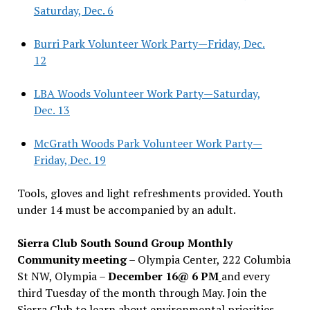
Saturday, Dec. 6
Burri Park Volunteer Work Party—Friday, Dec.
12
LBA Woods Volunteer Work Party—Saturday,
Dec. 13
McGrath Woods Park Volunteer Work Party—
Friday, Dec. 19
Tools, gloves and light refreshments provided. Youth
under 14 must be accompanied by an adult.
Sierra Club South Sound Group Monthly
Community meeting
– Olympia Center, 222 Columbia
St NW, Olympia –
December 16@ 6 PM
and every
third Tuesday of the month through May. Join the
Sierra Club to learn about environmental priorities