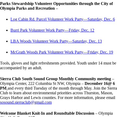
Parks Stewardship Volunteer Opportunities through the City of
Olympia Parks and Recreation
–
Log Cabin Rd. Parcel Volunteer Work Party—Saturday, Dec. 6
Burri Park Volunteer Work Party—Friday, Dec. 12
LBA Woods Volunteer Work Party—Saturday, Dec. 13
McGrath Woods Park Volunteer Work Party—Friday, Dec. 19
Tools, gloves and light refreshments provided. Youth under 14 must be
accompanied by an adult.
Sierra Club South Sound Group Monthly Community meeting
–
Olympia Center, 222 Columbia St NW, Olympia –
December 16@ 6
PM
and every third Tuesday of the month through May. Join the Sierra
Club to learn about environmental priorities across Thurston, Mason,
Grays Harbor and Lewis counties. For more information, please email
sosound.sierraclub@gmail.com
Welcome Blanket Knit-In and Roundtable Discussion
– Olympia