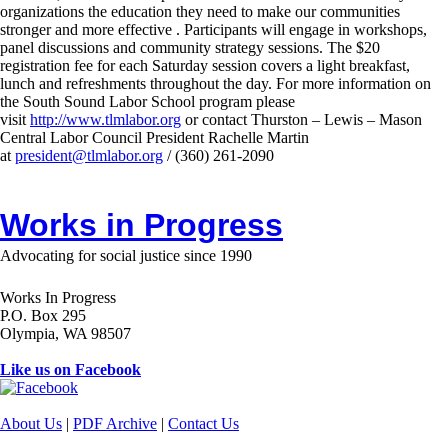
organizations the education they need to make our communities
stronger and more effective . Participants will engage in workshops,
panel discussions and community strategy sessions. The $20
registration fee for each Saturday session covers a light breakfast,
lunch and refreshments throughout the day.
For more information on
the South Sound Labor School program please
visit
http://www.tlmlabor.org
or contact Thurston –
Lewis
– Mason
Central Labor Council President Rachelle Martin
at
president@tlmlabor.org
/ (360) 261-2090
Works in Progress
Advocating for social justice since 1990
Works In Progress
P.O. Box 295
Olympia, WA 98507
Like us on Facebook
About Us
|
PDF Archive
|
Contact Us