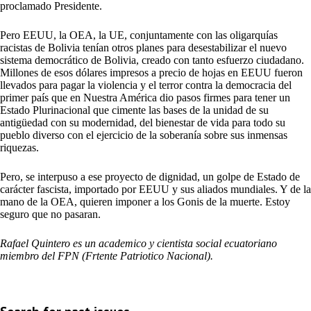
proclamado Presidente.
Pero EEUU, la OEA, la UE, conjuntamente con las oligarquías
racistas de Bolivia tenían otros planes para desestabilizar el nuevo
sistema democrático de Bolivia, creado con tanto esfuerzo ciudadano.
Millones de esos dólares impresos a precio de hojas en EEUU fueron
llevados para pagar la violencia y el terror contra la democracia del
primer país que en Nuestra América dio pasos firmes para tener un
Estado Plurinacional que cimente las bases de la unidad de su
antigüedad con su modernidad, del bienestar de vida para todo su
pueblo diverso con el ejercicio de la soberanía sobre sus inmensas
riquezas.
Pero, se interpuso a ese proyecto de dignidad, un golpe de Estado de
carácter fascista, importado por EEUU y sus aliados mundiales. Y de la
mano de la OEA, quieren imponer a los Gonis de la muerte. Estoy
seguro que no pasaran.
Rafael Quintero es un academico y cientista social ecuatoriano
miembro del FPN (Frtente Patriotico Nacional).